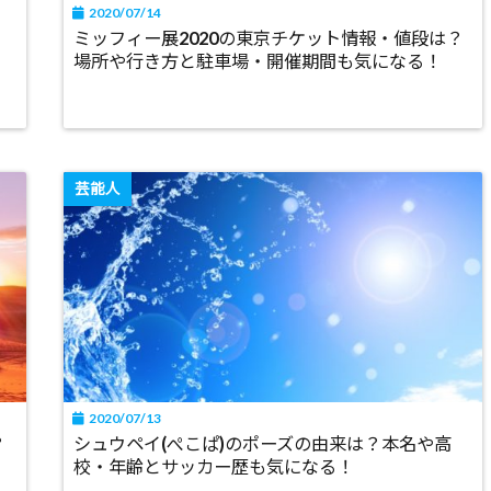
2020/07/14
ー
ミッフィー展2020の東京チケット情報・値段は？
場所や行き方と駐車場・開催期間も気になる！
芸能人
2020/07/13
？
シュウペイ(ぺこぱ)のポーズの由来は？本名や高
校・年齢とサッカー歴も気になる！