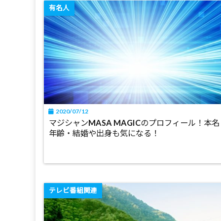
有名人
2020/07/12
マジシャンMASA MAGICのプロフィール！本名
年齢・結婚や出身も気になる！
テレビ番組関連