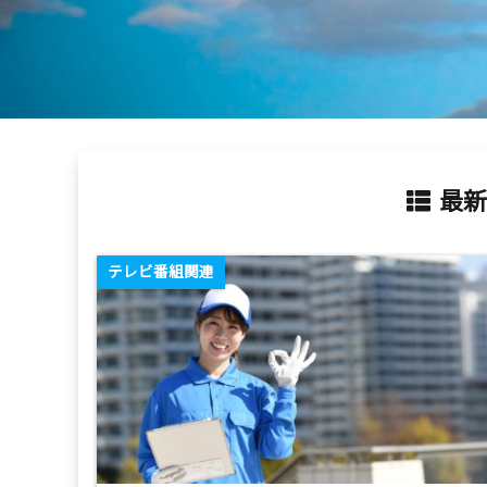
最新
テレビ番組関連