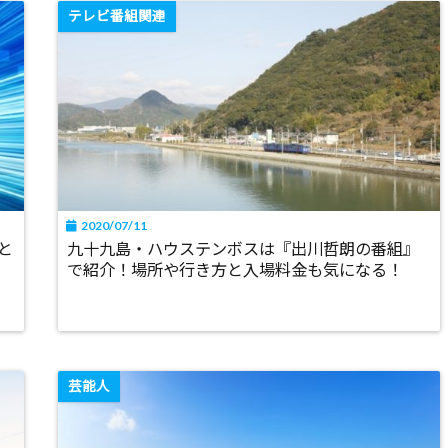
テレビ番組関連
2020/07/11
と
九十九島・ハウステンボスは『出川哲朗の番組』
で紹介！場所や行き方と入場料金も気になる！
芸能人