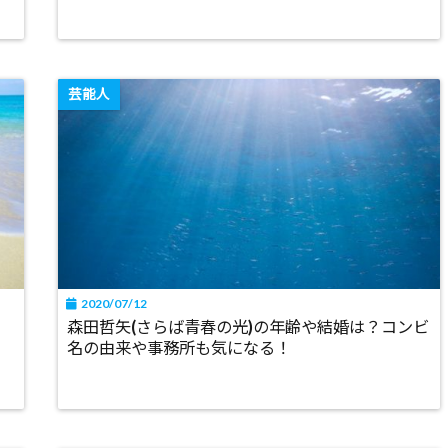
芸能人
2020/07/12
森田哲矢(さらば青春の光)の年齢や結婚は？コンビ
名の由来や事務所も気になる！