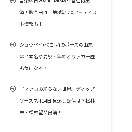
音楽の日2020にMISIAが番組初出
演！歌う曲は？第3弾出演アーティス
ト情報も！
シュウペイ(ぺこぱ)のポーズの由来
は？本名や高校・年齢とサッカー歴
も気になる！
『マツコの知らない世界』ディップ
ソース 7月14日 見逃し配信は？松林
卓・松林望が出演！