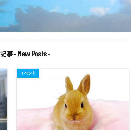
New Posts
記事 -
-
イベント