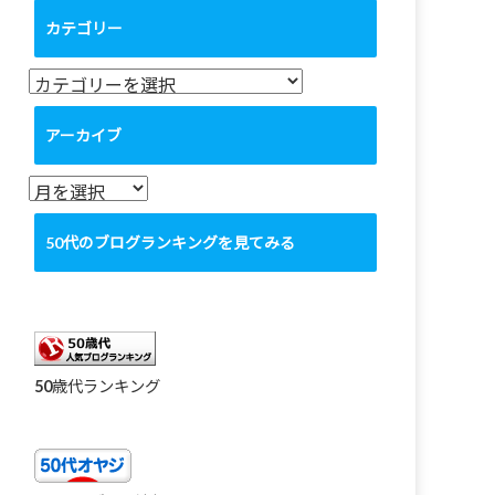
カテゴリー
カ
テ
ゴ
アーカイブ
リ
ー
ア
ー
カ
50代のブログランキングを見てみる
イ
ブ
50歳代ランキング