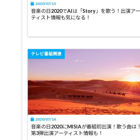
2020/07/15
音楽の日2020でAIは「Story」を歌う！出演ア
ティスト情報も気になる！
テレビ番組関連
2020/07/14
音楽の日2020にMISIAが番組初出演！歌う曲は
第3弾出演アーティスト情報も！