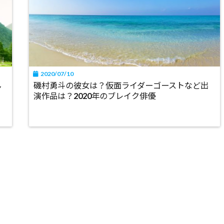
2020/07/10
ん
磯村勇斗の彼女は？仮面ライダーゴーストなど出
演作品は？2020年のブレイク俳優