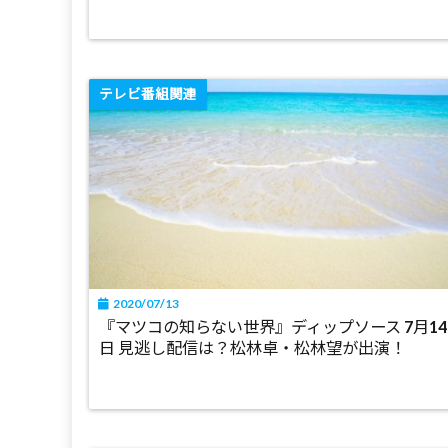
テレビ番組関連
2020/07/13
『マツコの知らない世界』ディップソース 7月14
日 見逃し配信は？松林卓・松林望が出演！