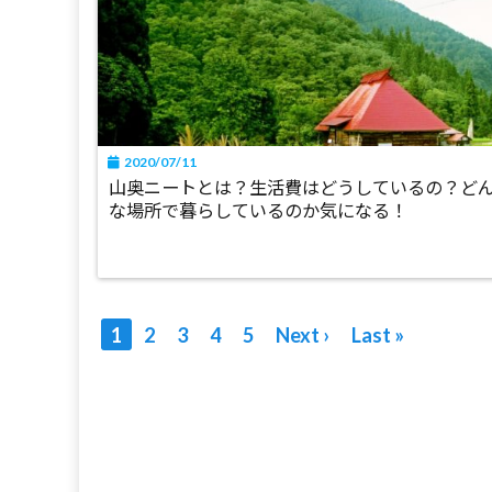
2020/07/11
山奥ニートとは？生活費はどうしているの？ど
な場所で暮らしているのか気になる！
1
2
3
4
5
Next ›
Last »