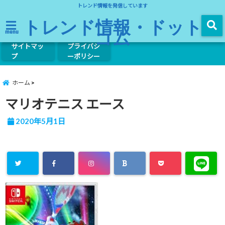
トレンド情報を発信しています
トレンド情報・ドット
コム
menu
サイトマッ
プライバシ
プ
ーポリシー
ホーム
マリオテニス エース
2020年5月1日