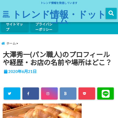
トレンド情報を発信しています
トレンド情報・ドット
コム
menu
サイトマッ
プライバシ
プ
ーポリシー
ホーム
大澤秀一(パン職人)のプロフィール
や経歴・お店の名前や場所はどこ？
2020年6月21日