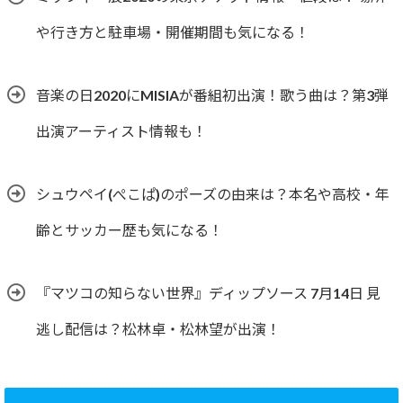
や行き方と駐車場・開催期間も気になる！
音楽の日2020にMISIAが番組初出演！歌う曲は？第3弾
出演アーティスト情報も！
シュウペイ(ぺこぱ)のポーズの由来は？本名や高校・年
齢とサッカー歴も気になる！
『マツコの知らない世界』ディップソース 7月14日 見
逃し配信は？松林卓・松林望が出演！