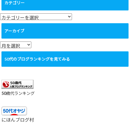
カテゴリー
カ
テ
ゴ
アーカイブ
リ
ー
ア
ー
カ
50代のブログランキングを見てみる
イ
ブ
50歳代ランキング
にほんブログ村