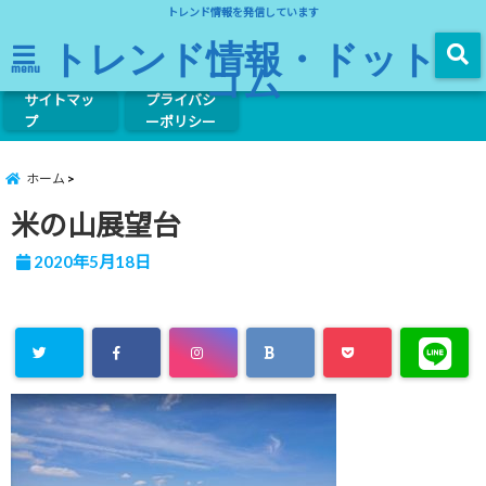
トレンド情報を発信しています
トレンド情報・ドット
コム
menu
サイトマッ
プライバシ
プ
ーポリシー
ホーム
米の山展望台
2020年5月18日