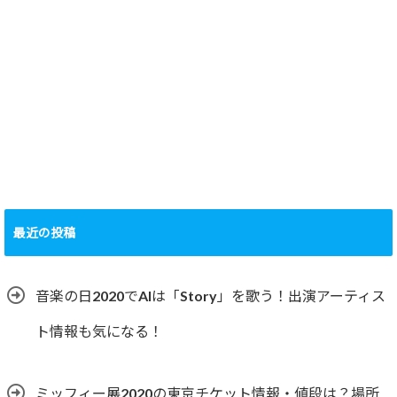
最近の投稿
音楽の日2020でAIは「Story」を歌う！出演アーティス
ト情報も気になる！
ミッフィー展2020の東京チケット情報・値段は？場所