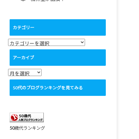
カテゴリー
カ
テ
ゴ
アーカイブ
リ
ー
ア
ー
カ
50代のブログランキングを見てみる
イ
ブ
50歳代ランキング