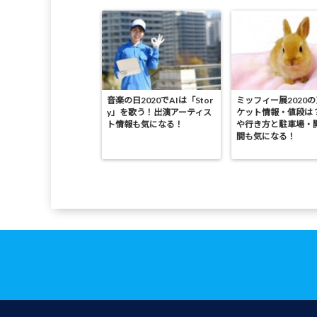
音楽の日2020でAIは「Stor
ミッフィー展2020
y」を歌う！出演アーティス
ケット情報・値段は
ト情報も気になる！
や行き方と駐車場・
間も気になる！