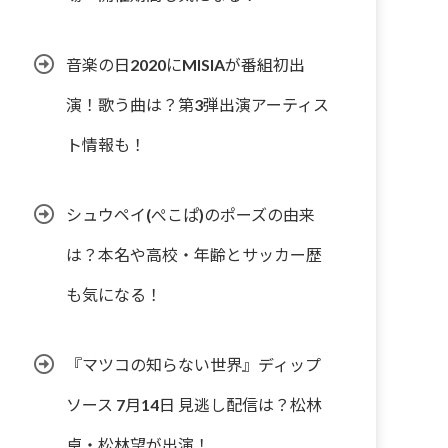
音楽の日2020にMISIAが番組初出
演！歌う曲は？第3弾出演アーティス
ト情報も！
シュウペイ(ぺこぱ)のポーズの由来
は？本名や高校・年齢とサッカー歴
も気になる！
『マツコの知らない世界』ディップ
ソース 7月14日 見逃し配信は？松林
卓・松林望が出演！