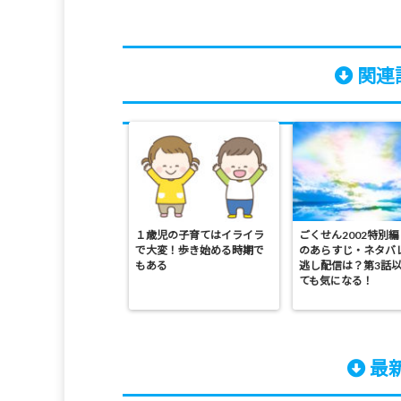
関連記
１歳児の子育てはイライラ
ごくせん2002特別編
で大変！歩き始める時期で
のあらすじ・ネタバ
もある
逃し配信は？第3話
ても気になる！
最新