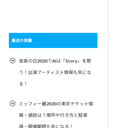
最近の投稿
音楽の日2020でAIは「Story」を歌
う！出演アーティスト情報も気にな
る！
ミッフィー展2020の東京チケット情
報・値段は？場所や行き方と駐車
場・開催期間も気になる！