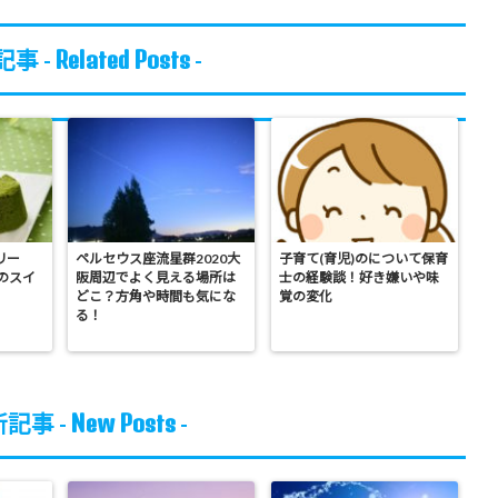
Related Posts
事 -
-
リー
ペルセウス座流星群2020大
子育て(育児)のについて保育
のスイ
阪周辺でよく見える場所は
士の経験談！好き嫌いや味
どこ？方角や時間も気にな
覚の変化
る！
New Posts
記事 -
-