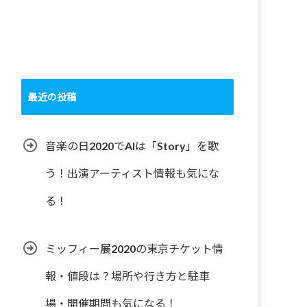
最近の投稿
音楽の日2020でAIは「Story」を歌
う！出演アーティスト情報も気にな
る！
ミッフィー展2020の東京チケット情
報・値段は？場所や行き方と駐車
場・開催期間も気になる！