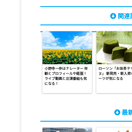
関連記
小野寺一歩はナレーター 年
ローソン「お抹茶テ
齢とプロフィールや経歴！
ヌ」 新発売・新入荷
ライブ動画と出演番組も気
ーツが気になる
になる！
最新