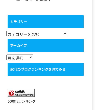
カテゴリー
カ
テ
ゴ
アーカイブ
リ
ー
ア
ー
カ
50代のブログランキングを見てみる
イ
ブ
50歳代ランキング