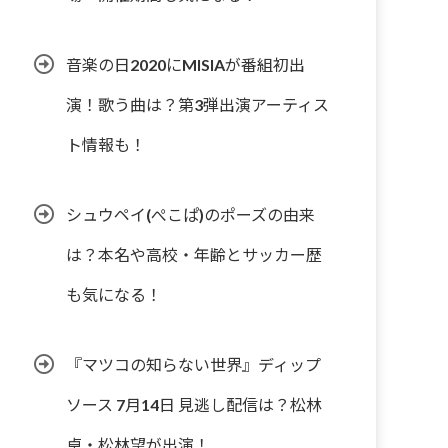
音楽の日2020にMISIAが番組初出
演！歌う曲は？第3弾出演アーティス
ト情報も！
シュウペイ(ぺこぱ)のポーズの由来
は？本名や高校・年齢とサッカー歴
も気になる！
『マツコの知らない世界』ディップ
ソース 7月14日 見逃し配信は？松林
卓・松林望が出演！