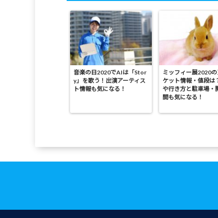
音楽の日2020でAIは「Stor
ミッフィー展2020
y」を歌う！出演アーティス
ケット情報・値段は
ト情報も気になる！
や行き方と駐車場・
間も気になる！