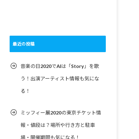
最近の投稿
音楽の日2020でAIは「Story」を歌
う！出演アーティスト情報も気にな
る！
ミッフィー展2020の東京チケット情
報・値段は？場所や行き方と駐車
場・開催期間も気になる！