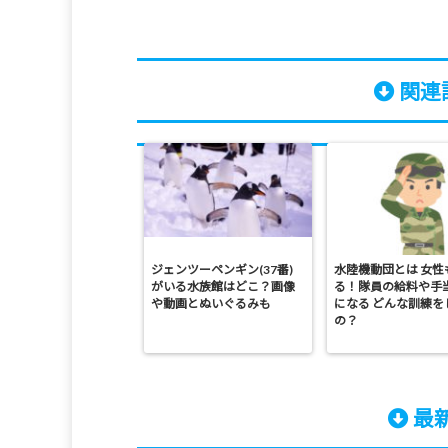
関連記
ジェンツーペンギン(37番)
水陸機動団とは 女性
がいる水族館はどこ？画像
る！隊員の給料や手
や動画とぬいぐるみも
になる どんな訓練を
の？
最新