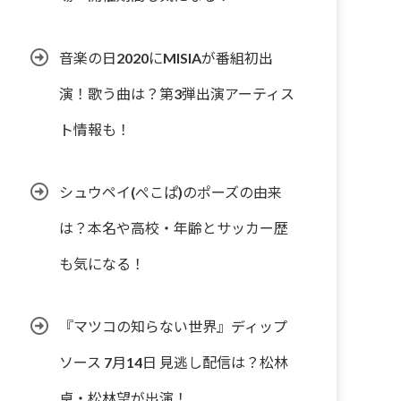
音楽の日2020にMISIAが番組初出
演！歌う曲は？第3弾出演アーティス
ト情報も！
シュウペイ(ぺこぱ)のポーズの由来
は？本名や高校・年齢とサッカー歴
も気になる！
『マツコの知らない世界』ディップ
ソース 7月14日 見逃し配信は？松林
卓・松林望が出演！