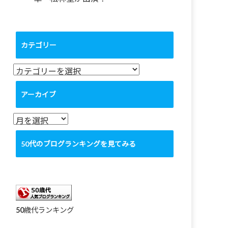
カテゴリー
カ
テ
ゴ
アーカイブ
リ
ー
ア
ー
カ
50代のブログランキングを見てみる
イ
ブ
50歳代ランキング