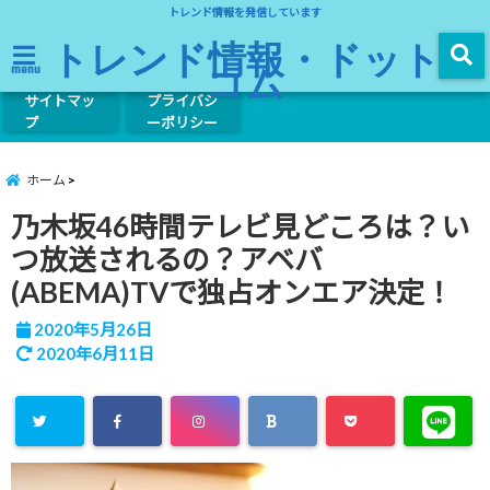
トレンド情報を発信しています
トレンド情報・ドット
コム
menu
サイトマッ
プライバシ
プ
ーポリシー
ホーム
乃木坂46時間テレビ見どころは？い
つ放送されるの？アベバ
(ABEMA)TVで独占オンエア決定！
2020年5月26日
2020年6月11日