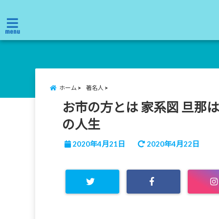
menu
ホーム
著名人
お市の方とは 家系図 旦那
の人生
2020年4月21日
2020年4月22日