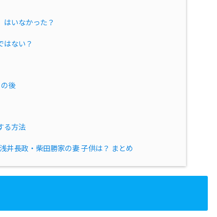
」はいなかった？
ではない？
その後
する方法
浅井長政・柴田勝家の妻 子供は？ まとめ