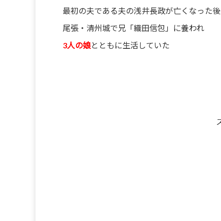
最初の夫である夫の浅井長政が亡くなった後
尾張・清州城で兄「織田信包」に養われ
3人の娘
とともに生活していた