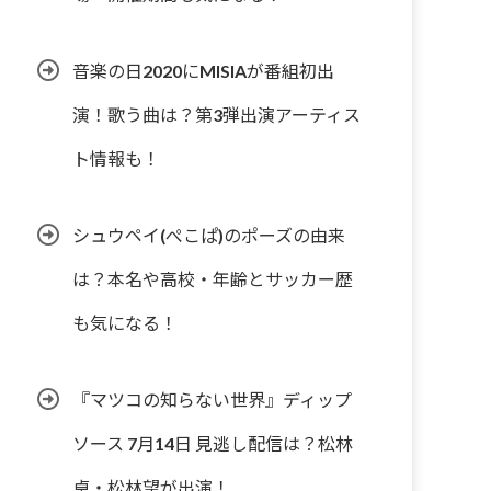
音楽の日2020にMISIAが番組初出
演！歌う曲は？第3弾出演アーティス
ト情報も！
シュウペイ(ぺこぱ)のポーズの由来
は？本名や高校・年齢とサッカー歴
も気になる！
『マツコの知らない世界』ディップ
ソース 7月14日 見逃し配信は？松林
卓・松林望が出演！