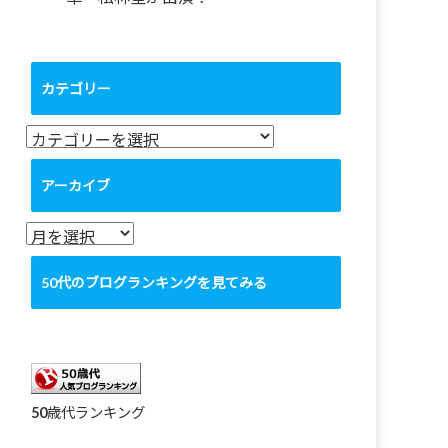
カテゴリー
カ
テ
ゴ
アーカイブ
リ
ー
ア
ー
カ
50代のブログランキングを見てみる
イ
ブ
50歳代ランキング