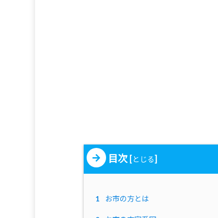
目次
[
]
とじる
1
お市の方とは