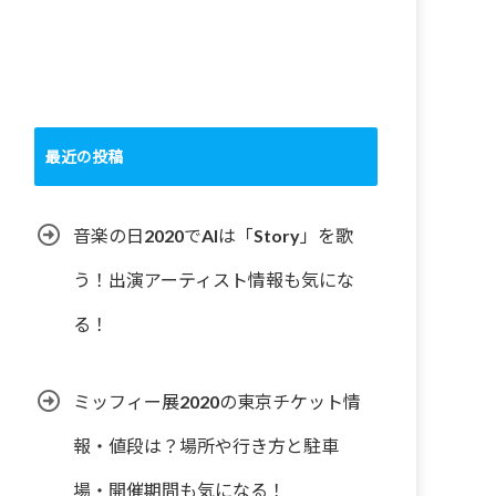
最近の投稿
音楽の日2020でAIは「Story」を歌
う！出演アーティスト情報も気にな
る！
ミッフィー展2020の東京チケット情
報・値段は？場所や行き方と駐車
場・開催期間も気になる！