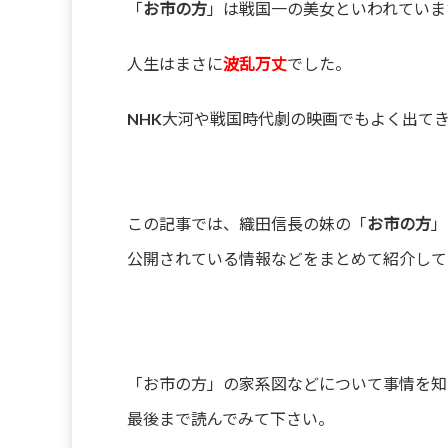
「
お市の方
」は戦国一の美女といわれていま
人生はまさに
波乱万丈
でした。
NHK大河や戦国時代劇の映画でもよく出て
この記事では、織田信長の妹の「
お市の方
」
公開されている情報などをまとめて紹介して
「お市の方」の家系図などについて事情を知
最後まで読んでみて下さい。