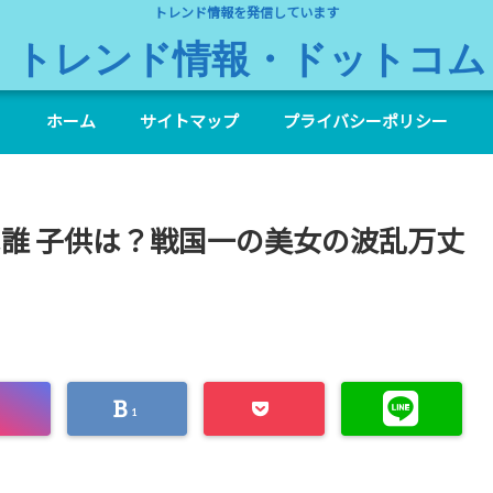
トレンド情報を発信しています
トレンド情報・ドットコム
ホーム
サイトマップ
プライバシーポリシー
は誰 子供は？戦国一の美女の波乱万丈
1