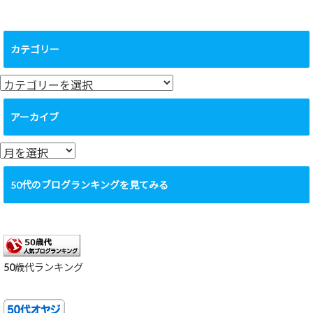
カテゴリー
カ
テ
ゴ
アーカイブ
リ
ー
ア
ー
カ
50代のブログランキングを見てみる
イ
ブ
50歳代ランキング