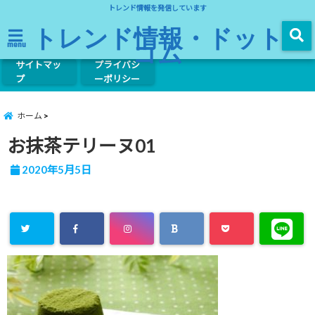
トレンド情報を発信しています
トレンド情報・ドット
コム
menu
サイトマッ
プライバシ
プ
ーポリシー
ホーム
お抹茶テリーヌ01
2020年5月5日