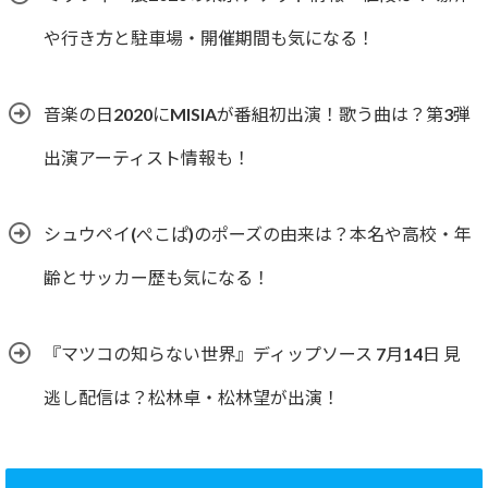
や行き方と駐車場・開催期間も気になる！
音楽の日2020にMISIAが番組初出演！歌う曲は？第3弾
出演アーティスト情報も！
シュウペイ(ぺこぱ)のポーズの由来は？本名や高校・年
齢とサッカー歴も気になる！
『マツコの知らない世界』ディップソース 7月14日 見
逃し配信は？松林卓・松林望が出演！