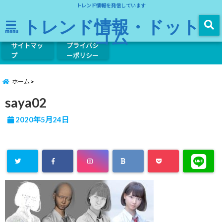
トレンド情報を発信しています
トレンド情報・ドット
コム
menu
サイトマッ
プライバシ
プ
ーポリシー
ホーム
saya02
2020年5月24日