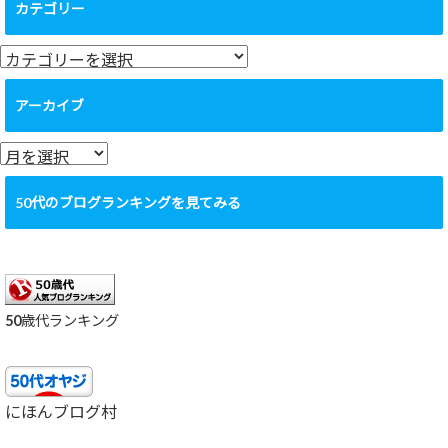
カテゴリー
カ
テ
ゴ
アーカイブ
リ
ー
ア
ー
カ
50代のブログランキングを見てみる
イ
ブ
50歳代ランキング
にほんブログ村