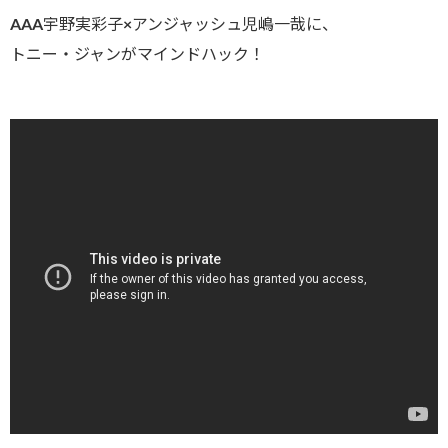
AAA宇野実彩子×アンジャッシュ児嶋一哉に、
トニー・ジャンがマインドハック！