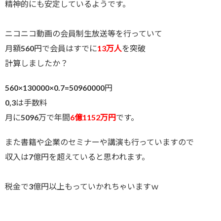
精神的にも安定しているようです。
ニコニコ動画の会員制生放送等を行っていて
月額560円で会員はすでに
13万人
を突破
計算しましたか？
560×130000×0.7=50960000円
0,3は手数料
月に5096万で年間
6億1152万円
です。
また書籍や企業のセミナーや講演も行っていますので
収入は7億円を超えていると思われます。
税金で3億円以上もっていかれちゃいますｗ