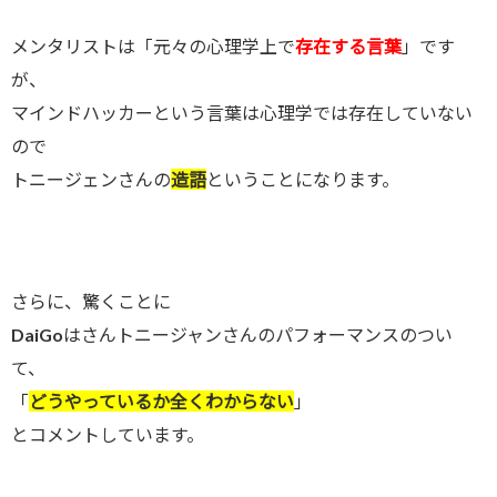
メンタリストは「元々の心理学上で
存在する言葉
」です
が、
マインドハッカーという言葉は心理学では存在していない
ので
トニージェンさんの
造語
ということになります。
さらに、驚くことに
DaiGoはさんトニージャンさんのパフォーマンスのつい
て、
「
どうやっているか全くわからない
」
とコメントしています。