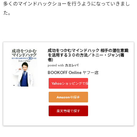
多くのマインドハックショーを行うようになっていきまし
た。
成功をつかむマインドハック 相手の潜在意識
を活用する３０の方法／トニー・ジャン(著
者)
posted with
カエレバ
BOOKOFF Online ヤフー店
Yahooショッピングで探す
Amazonで探す
楽天市場で探す