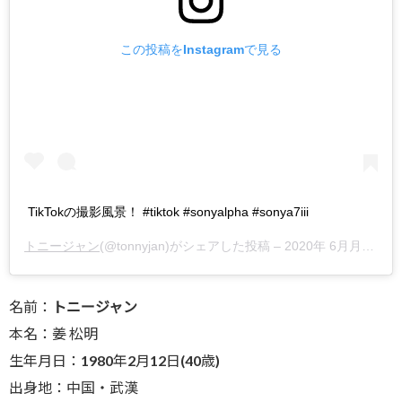
この投稿をInstagramで見る
TikTokの撮影風景！ #tiktok #sonyalpha #sonya7iii
トニージャン
(@tonnyjan)がシェアした投稿 –
2020年 6月月25日午後9時43分PDT
名前：
トニージャン
本名：姜 松明
生年月日：1980年2月12日(40歳)
出身地：中国・武漢