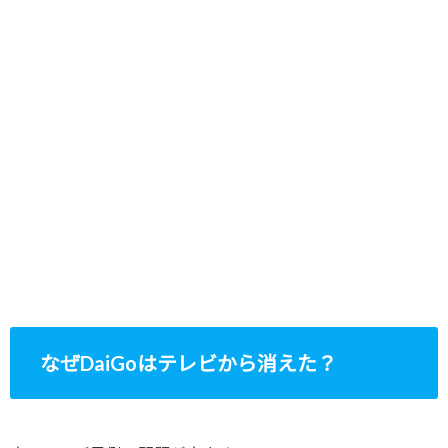
なぜDaiGoはテレビから消えた？