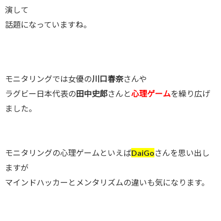
演して
話題になっていますね。
モニタリングでは女優の
川口春奈
さんや
ラグビー日本代表の
田中史郎
さんと
心理ゲーム
を繰り広げ
ました。
モニタリングの心理ゲームといえば
DaiGo
さんを思い出し
ますが
マインドハッカーとメンタリズムの違いも気になります。