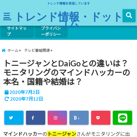
トレンド情報を発信しています
トレンド情報・ドット
コム
menu
サイトマッ
プライバシ
プ
ーポリシー
ホーム
テレビ番組関連
トニージャンとDaiGoとの違いは？
モニタリングのマインドハッカーの
本名・国籍や結婚は？
2020年7月2日
2020年7月12日
1
マインドハッカー
の
トニージャン
さんがモニタリングに出