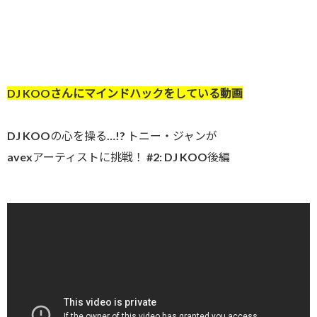
DJ KOOさんにマインドハックをしている動画
DJ KOOの心を操る…!? トニー・ジャンが
avexアーティストに挑戦！ #2: DJ KOO後編