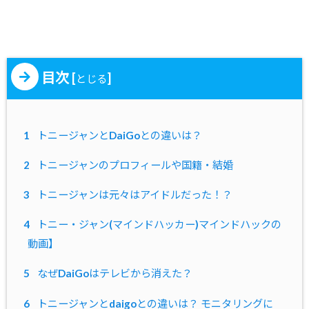
目次
[
]
とじる
1
トニージャンとDaiGoとの違いは？
2
トニージャンのプロフィールや国籍・結婚
3
トニージャンは元々はアイドルだった！？
4
トニー・ジャン(マインドハッカー)マインドハックの
動画】
5
なぜDaiGoはテレビから消えた？
6
トニージャンとdaigoとの違いは？ モニタリングに