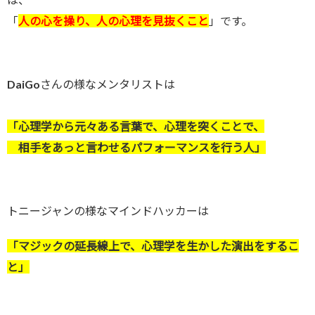
「
人の心を操り、人の心理を見抜くこと
」です。
DaiGoさんの様なメンタリストは
「心理学から元々ある言葉で、心理を突くことで、
相手をあっと言わせるパフォーマンスを行う人」
トニージャンの様なマインドハッカーは
「マジックの延長線上で、心理学を生かした演出をするこ
と」