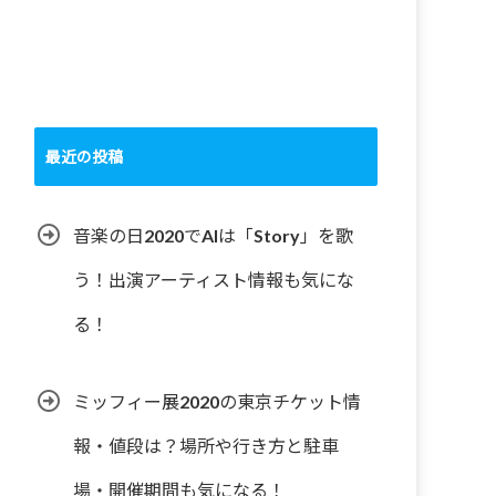
最近の投稿
音楽の日2020でAIは「Story」を歌
う！出演アーティスト情報も気にな
る！
ミッフィー展2020の東京チケット情
報・値段は？場所や行き方と駐車
場・開催期間も気になる！