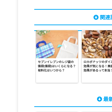
関連記
セブンイレブンのレジ袋の
ロカボナッツのダイ
値段(値段)はいくらになる？
効果が気になる！美
有料化はいつから？
効果があるって本当
最新