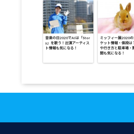
音楽の日2020でAIは「Stor
ミッフィー展2020
y」を歌う！出演アーティス
ケット情報・値段は
ト情報も気になる！
や行き方と駐車場・
間も気になる！