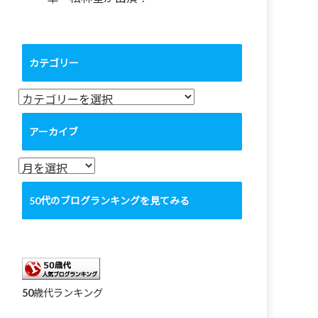
カテゴリー
カ
テ
ゴ
アーカイブ
リ
ー
ア
ー
カ
50代のブログランキングを見てみる
イ
ブ
50歳代ランキング