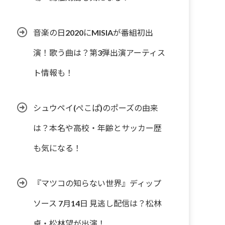
音楽の日2020にMISIAが番組初出
演！歌う曲は？第3弾出演アーティス
ト情報も！
シュウペイ(ぺこぱ)のポーズの由来
は？本名や高校・年齢とサッカー歴
も気になる！
『マツコの知らない世界』ディップ
ソース 7月14日 見逃し配信は？松林
卓・松林望が出演！