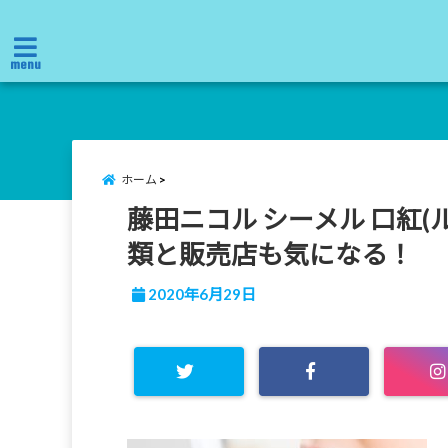
menu
ホーム
藤田ニコル シーメル 口紅
類と販売店も気になる！
2020年6月29日