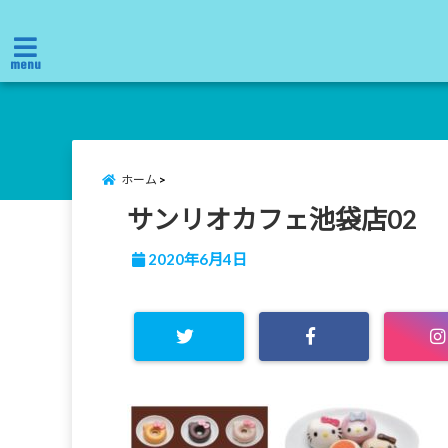
menu
ホーム
サンリオカフェ池袋店02
2020年6月4日