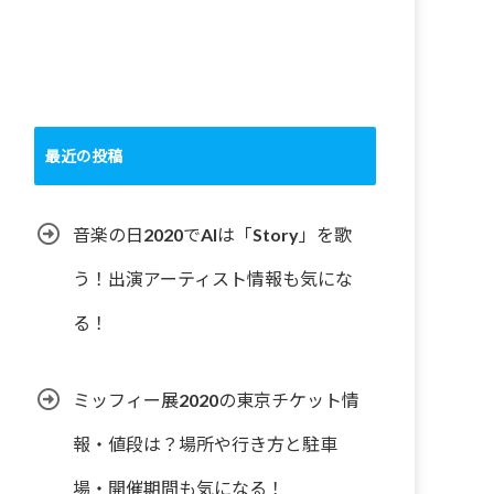
最近の投稿
音楽の日2020でAIは「Story」を歌
う！出演アーティスト情報も気にな
る！
ミッフィー展2020の東京チケット情
報・値段は？場所や行き方と駐車
場・開催期間も気になる！