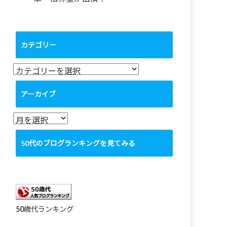
カテゴリー
カ
テ
ゴ
アーカイブ
リ
ー
ア
ー
カ
50代のブログランキングを見てみる
イ
ブ
50歳代ランキング