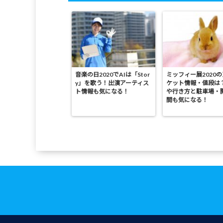
音楽の日2020でAIは「Stor
ミッフィー展2020
y」を歌う！出演アーティス
ケット情報・値段は
ト情報も気になる！
や行き方と駐車場・
間も気になる！