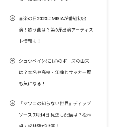
音楽の日2020にMISIAが番組初出
演！歌う曲は？第3弾出演アーティス
ト情報も！
シュウペイ(ぺこぱ)のポーズの由来
は？本名や高校・年齢とサッカー歴
も気になる！
『マツコの知らない世界』ディップ
ソース 7月14日 見逃し配信は？松林
卓・松林望が出演！