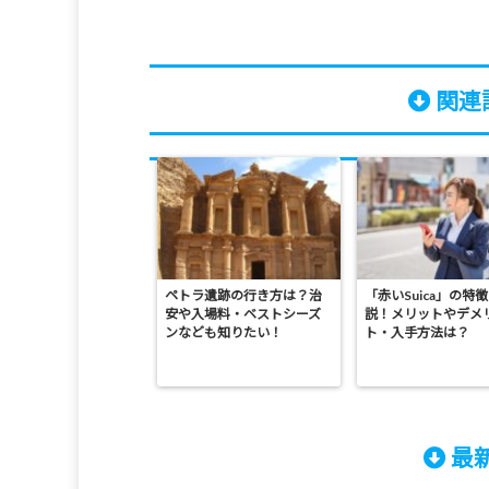
関連記
ペトラ遺跡の行き方は？治
「赤いSuica」の特
安や入場料・ベストシーズ
説！メリットやデメ
ンなども知りたい！
ト・入手方法は？
最新